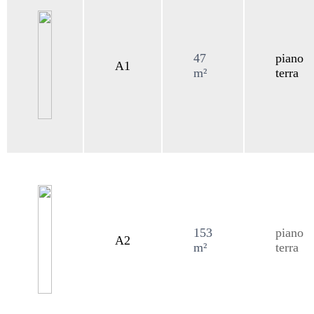
47
piano
A1
m²
terra
153
piano
A2
m²
terra