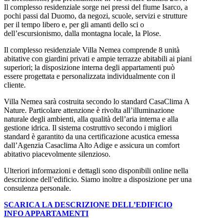
Il complesso residenziale sorge nei pressi del fiume Isarco, a
pochi passi dal Duomo, da negozi, scuole, servizi e strutture
per il tempo libero e, per gli amanti dello sci o
dell’escursionismo, dalla montagna locale, la Plose.
Il complesso residenziale Villa Nemea comprende 8 unità
abitative con giardini privati e ampie terrazze abitabili ai piani
superiori; la disposizione interna degli appartamenti può
essere progettata e personalizzata individualmente con il
cliente.
Villa Nemea sarà costruita secondo lo standard CasaClima A
Nature. Particolare attenzione è rivolta all’illuminazione
naturale degli ambienti, alla qualità dell’aria interna e alla
gestione idrica. Il sistema costruttivo secondo i migliori
standard è garantito da una certificazione acustica emessa
dall’Agenzia Casaclima Alto Adige e assicura un comfort
abitativo piacevolmente silenzioso.
Ulteriori informazioni e dettagli sono disponibili online nella
descrizione dell’edificio. Siamo inoltre a disposizione per una
consulenza personale.
SCARICA LA DESCRIZIONE DELL’EDIFICIO
INFO APPARTAMENTI