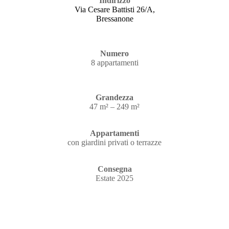
Indirizzo
Via Cesare Battisti 26/A,
Bressanone
Numero
8 appartamenti
Grandezza
47 m² – 249 m²
Appartamenti
con giardini privati o terrazze
Consegna
Estate 2025