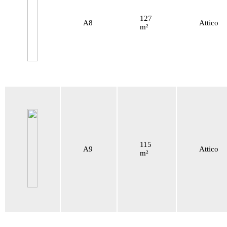
127
A8
Attico
m²
115
A9
Attico
m²