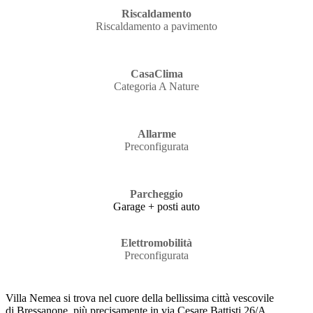
Riscaldamento
Riscaldamento a pavimento
CasaClima
Categoria A Nature
Allarme
Preconfigurata
Parcheggio
Garage + posti auto
Elettromobilità
Preconfigurata
Villa Nemea si trova nel cuore della bellissima città vescovile
di Bressanone, più precisamente in via Cesare Battisti 26/A.