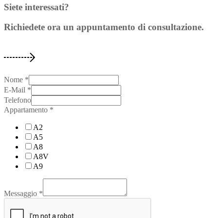
Siete interessati?
Richiedete ora un appuntamento di consultazione.
Nome
*
E-Mail
*
Telefono
Appartamento
*
A2
A5
A8
A8V
A9
Messaggio
*