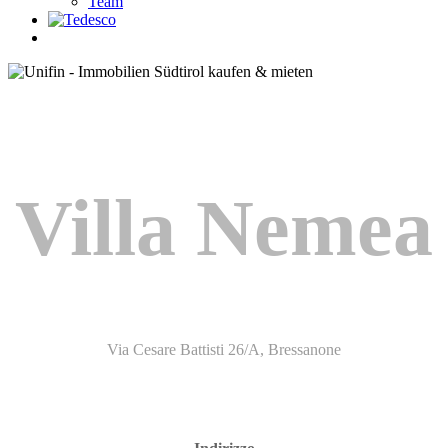
Team
Villa Nemea
Via Cesare Battisti 26/A, Bressanone