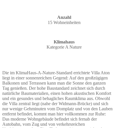
Anzahl
15 Wohneinheiten
Klimahaus
Kategorie A Nature
Die im KlimaHaus-A-Nature-Standard errichtete Villa Aton
liegt in einer sonnenreichen Gegend: Auf den großzügigen
Balkonen und Terrassen kann man die Sonne den ganzen
Tag genießen. Der hohe Baustandard zeichnet sich durch
natürliche Baumaterialien, einen hohen akustischen Komfort
und ein gesundes und behagliches Raumklima aus. Obwohl
die Villa zentral liegt (nahe der Widmann-Brücke) und sich
nur wenige Gehminuten vom Domplatz und von den Lauben
entfernt befindet, kommt man hier vollkommen zur Ruhe:
Das moderne Wohngebäude befindet sich fernab der
Autobahn, vom Zug und von verkehrsreichen