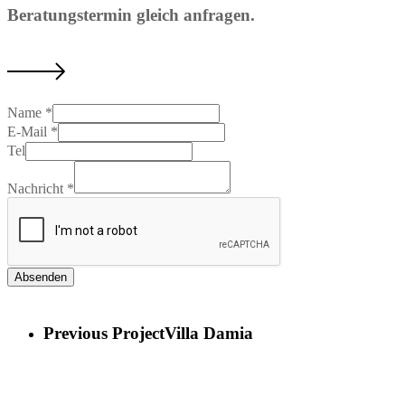
Beratungstermin gleich anfragen.
Name
*
E-Mail
*
Tel
Nachricht
*
Absenden
Previous Project
Villa Damia