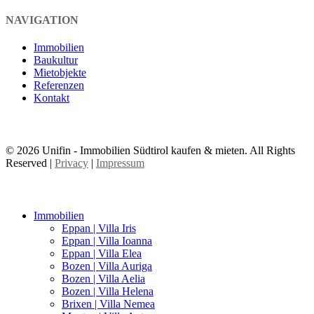
NAVIGATION
Immobilien
Baukultur
Mietobjekte
Referenzen
Kontakt
© 2026 Unifin - Immobilien Südtirol kaufen & mieten. All Rights
Reserved |
Privacy
|
Impressum
Immobilien
Eppan | Villa Iris
Eppan | Villa Ioanna
Eppan | Villa Elea
Bozen | Villa Auriga
Bozen | Villa Aelia
Bozen | Villa Helena
Brixen | Villa Nemea