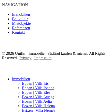
NAVIGATION
Immobilien
Baukultur
Mietobjekte
Referenzen
Kontakt
© 2026 Unifin - Immobilien Südtirol kaufen & mieten. All Rights
Reserved |
Privacy
|
Impressum
Immobilien
Eppan | Villa Iris
Eppan | Villa Ioanna
Eppan | Villa Elea
Bozen | Villa Auriga
Bozen | Villa Aelia
Bozen | Villa Helena
Brixen | Villa Nemea