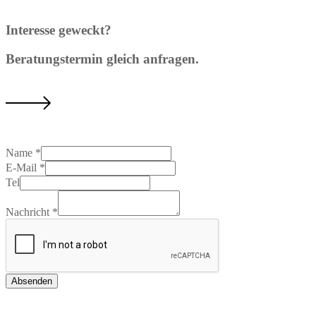
Interesse geweckt?
Beratungstermin gleich anfragen.
Name
*
E-Mail
*
Tel
Nachricht
*
Absenden